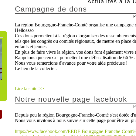
Actualités à la 
Campagne de dons
P
La région Bourgogne-Franche-Comté organise une campagne de 
Helloasso
Ces dons permettent à la région d'organiser des rassemblement
tels que les congrès ou comités régionaux, de mettre en place de
enfants et jeunes.
En plus de faire vivre la région, vos dons font également vivre n
Rappelons que ceux-ci permettent une défiscalisation de 66 % 
Nous vous remercions d'avance pour votre aide précieuse !
Le lien de la collecte :
Lire la suite >>
Notre nouvelle page facebook
P
Depuis peu la région Bourgogne-Franche-Comté s'est dotée d'
Nous vous invitons à nous suivre sur cette page pour être au plu
https://www.facebook.com/EEDF-Bourgogne-Franche-Com