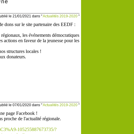
Une
ublié le 21/01/2021 dans "
Actualités 2019-2020
"
dons sur le site partenaire des EEDF :
s régionaux, les événements démocratiques
s actions en faveur de la jeunesse pour les
os structures locales !
aux donateurs.
ublié le 07/01/2020 dans "
Actualités 2019-2020
"
une page Facebook !
s proche de l'actualité régionale.
t%C3%A9-105255887673735/?