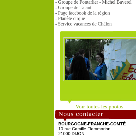
- Groupe de Pontarlier - Michel Baverel
- Groupe de Talant
- Page facebook de la région
- Planète cirque
- Service vacances de Châlon
Voir toutes les photos
Nous contacter
BOURGOGNE-FRANCHE-COMTÉ
10 rue Camille Flammarion
21000 DIJON