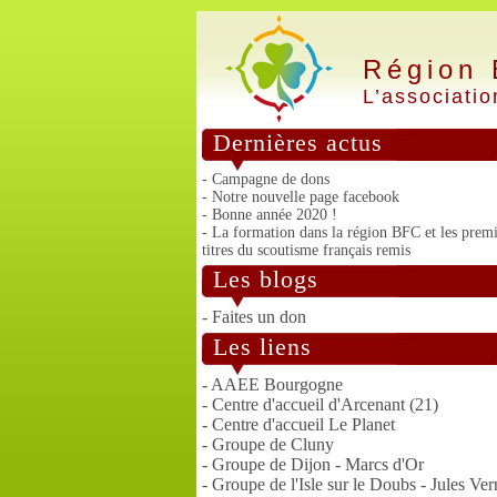
Région
L’associatio
Dernières actus
- Campagne de dons
- Notre nouvelle page facebook
- Bonne année 2020 !
- La formation dans la région BFC et les premi
titres du scoutisme français remis
Les blogs
- Faites un don
Les liens
- AAEE Bourgogne
- Centre d'accueil d'Arcenant (21)
- Centre d'accueil Le Planet
- Groupe de Cluny
- Groupe de Dijon - Marcs d'Or
- Groupe de l'Isle sur le Doubs - Jules Ver