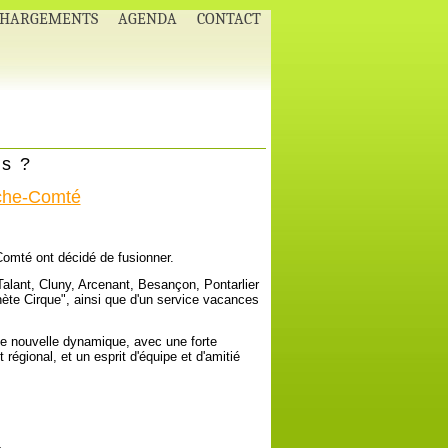
CHARGEMENTS
AGENDA
CONTACT
s ?
che-Comté
omté ont décidé de fusionner.
lant, Cluny, Arcenant, Besançon, Pontarlier
nète Cirque", ainsi que d'un service vacances
e nouvelle dynamique, avec une forte
gional, et un esprit d'équipe et d'amitié